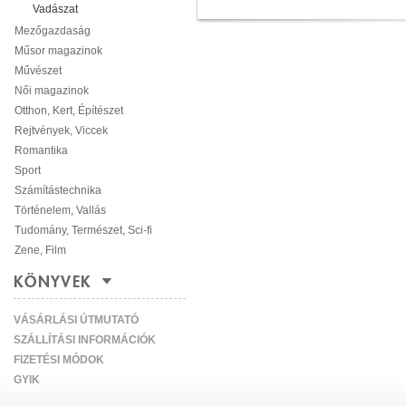
Vadászat
Mezőgazdaság
Műsor magazinok
Művészet
Női magazinok
Otthon, Kert, Építészet
Rejtvények, Viccek
Romantika
Sport
Számítástechnika
Történelem, Vallás
Tudomány, Természet, Sci-fi
Zene, Film
KÖNYVEK
VÁSÁRLÁSI ÚTMUTATÓ
SZÁLLÍTÁSI INFORMÁCIÓK
FIZETÉSI MÓDOK
GYIK