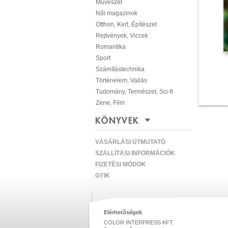
Művészet
Női magazinok
Otthon, Kert, Építészet
Rejtvények, Viccek
Romantika
Sport
Számítástechnika
Történelem, Vallás
Tudomány, Természet, Sci-fi
Zene, Film
KÖNYVEK
VÁSÁRLÁSI ÚTMUTATÓ
SZÁLLÍTÁSI INFORMÁCIÓK
FIZETÉSI MÓDOK
GYIK
Elérhetőségek
COLOR INTERPRESS KFT.