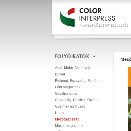
FOLYÓIRATOK
Mező
Autó, Motor, Járművek
Bulvár
Életmód, Egészség, Ezotéria
Férfi magazinok
Gasztronómia
Gazdaság, Politika, Közélet
Gyermek és Ifjúság
Hobbi
Mezőgazdaság
Műsor magazinok