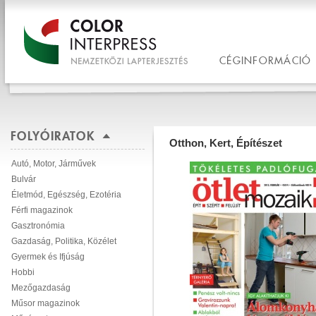
CÉGINFORMÁCIÓ
FOLYÓIRATOK
Otthon, Kert, Építészet
Autó, Motor, Járművek
Bulvár
Életmód, Egészség, Ezotéria
Férfi magazinok
Gasztronómia
Gazdaság, Politika, Közélet
Gyermek és Ifjúság
Hobbi
Mezőgazdaság
Műsor magazinok