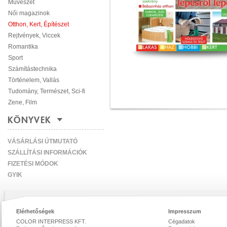
Művészet
Női magazinok
Otthon, Kert, Építészet
Rejtvények, Viccek
Romantika
Sport
Számítástechnika
Történelem, Vallás
Tudomány, Természet, Sci-fi
Zene, Film
KÖNYVEK
VÁSÁRLÁSI ÚTMUTATÓ
SZÁLLÍTÁSI INFORMÁCIÓK
FIZETÉSI MÓDOK
GYIK
Elérhetőségek
Impresszum
COLOR INTERPRESS KFT.
Cégadatok