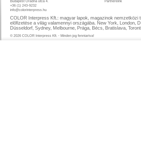
Budapest Óradna utca 4.
Partnereink
+36 (1) 243-9232
info@colorinterpress.hu
COLOR Interpress Kft.: magyar lapok, magazinok nemzetközi te
előfizetése a világ valamennyi országába. New York, London, D
Düsseldorf, Sydney, Melbourne, Prága, Bécs, Bratislava, Toront
© 2026 COLOR Interpress Kft. - Minden jog fenntartva!