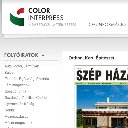
CÉGINFORMÁCIÓ
FOLYÓIRATOK
Otthon, Kert, Építészet
Autó, Motor, Járművek
Bulvár
Életmód, Egészség, Ezotéria
Férfi magazinok
Gasztronómia
Gazdaság, Politika, Közélet
Gyermek és Ifjúság
Hobbi
Mezőgazdaság
Műsor magazinok