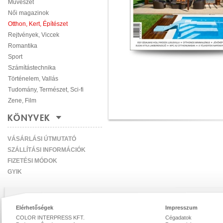
Művészet
Női magazinok
Otthon, Kert, Építészet
Rejtvények, Viccek
Romantika
Sport
Számítástechnika
Történelem, Vallás
Tudomány, Természet, Sci-fi
Zene, Film
KÖNYVEK
VÁSÁRLÁSI ÚTMUTATÓ
SZÁLLÍTÁSI INFORMÁCIÓK
FIZETÉSI MÓDOK
GYIK
Elérhetőségek
Impresszum
COLOR INTERPRESS KFT.
Cégadatok