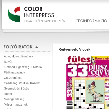
CÉGINFORMÁCIÓ
FOLYÓIRATOK
Rejtvények, Viccek
Autó, Motor, Járművek
Bulvár
Életmód, Egészség, Ezotéria
Férfi magazinok
Gasztronómia
Gazdaság, Politika, Közélet
Gyermek és Ifjúság
Hobbi
Mezőgazdaság
Műsor magazinok