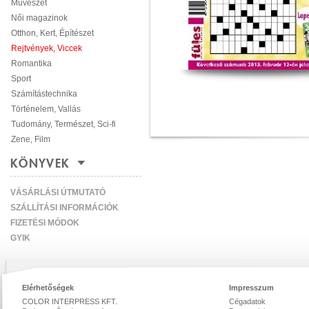
Művészet
Női magazinok
Otthon, Kert, Építészet
Rejtvények, Viccek
Romantika
Sport
Számítástechnika
Történelem, Vallás
Tudomány, Természet, Sci-fi
Zene, Film
KÖNYVEK
VÁSÁRLÁSI ÚTMUTATÓ
SZÁLLÍTÁSI INFORMÁCIÓK
FIZETÉSI MÓDOK
GYIK
Elérhetőségek
Impresszum
COLOR INTERPRESS KFT.
Cégadatok