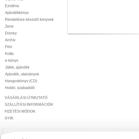
Ezotéria
Ajándékkönyv
Rendelésre készülő könyvek
Zene
Disney
Archív
Film
Kotta
e-könyv
Játék, ajándék
Ajándék, utalványok
Hangoskönyv (CD)
Hobbi, szabadidő
VÁSÁRLÁSI ÚTMUTATÓ
SZÁLLÍTÁSI INFORMÁCIÓK
FIZETÉSI MÓDOK
GYIK