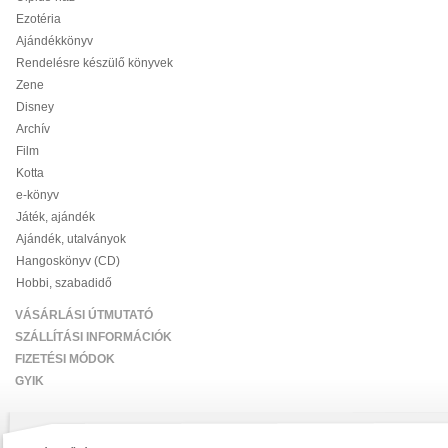
Ezotéria
Ajándékkönyv
Rendelésre készülő könyvek
Zene
Disney
Archív
Film
Kotta
e-könyv
Játék, ajándék
Ajándék, utalványok
Hangoskönyv (CD)
Hobbi, szabadidő
VÁSÁRLÁSI ÚTMUTATÓ
SZÁLLÍTÁSI INFORMÁCIÓK
FIZETÉSI MÓDOK
GYIK