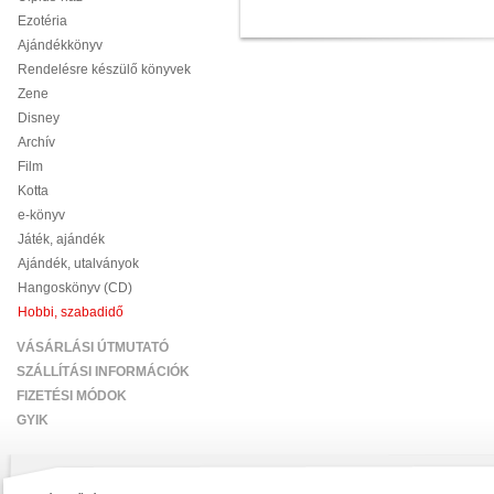
Ezotéria
Ajándékkönyv
Rendelésre készülő könyvek
Zene
Disney
Archív
Film
Kotta
e-könyv
Játék, ajándék
Ajándék, utalványok
Hangoskönyv (CD)
Hobbi, szabadidő
VÁSÁRLÁSI ÚTMUTATÓ
SZÁLLÍTÁSI INFORMÁCIÓK
FIZETÉSI MÓDOK
GYIK