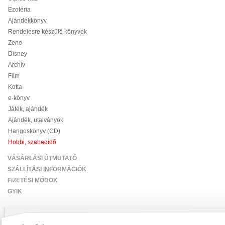
Ezotéria
Ajándékkönyv
Rendelésre készülő könyvek
Zene
Disney
Archív
Film
Kotta
e-könyv
Játék, ajándék
Ajándék, utalványok
Hangoskönyv (CD)
Hobbi, szabadidő
VÁSÁRLÁSI ÚTMUTATÓ
SZÁLLÍTÁSI INFORMÁCIÓK
FIZETÉSI MÓDOK
GYIK