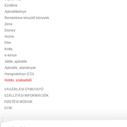
Ezotéria
Ajándékkönyv
Rendelésre készülő könyvek
Zene
Disney
Archív
Film
Kotta
e-könyv
Játék, ajándék
Ajándék, utalványok
Hangoskönyv (CD)
Hobbi, szabadidő
VÁSÁRLÁSI ÚTMUTATÓ
SZÁLLÍTÁSI INFORMÁCIÓK
FIZETÉSI MÓDOK
GYIK