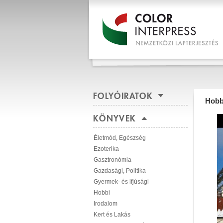
FOLYÓIRATOK
Hobb
KÖNYVEK
Életmód, Egészség
Ezoterika
Gasztronómia
Gazdasági, Politika
Gyermek- és ifjúsági
Hobbi
Irodalom
Kert és Lakás