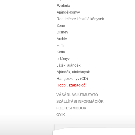
Ezotéria
Ajándékkönyv
Rendelésre készülő könyvek
Zene
Disney
Archív
Film
Kotta
e-könyv
Játék, ajándék
Ajándék, utalványok
Hangoskönyv (CD)
Hobbi, szabadidő
VÁSÁRLÁSI ÚTMUTATÓ
SZÁLLÍTÁSI INFORMÁCIÓK
FIZETÉSI MÓDOK
GYIK