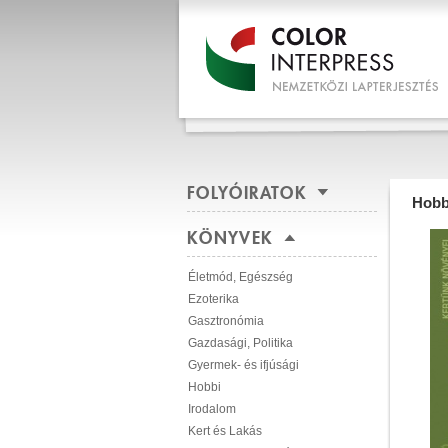
FOLYÓIRATOK
Hobb
KÖNYVEK
Életmód, Egészség
Ezoterika
Gasztronómia
Gazdasági, Politika
Gyermek- és ifjúsági
Hobbi
Irodalom
Kert és Lakás