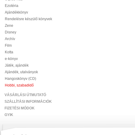
Ezotéria
Ajándékkönyv
Rendelésre készülő könyvek
Zene
Disney
Archív
Film
Kotta
e-könyv
Játék, ajándék
Ajándék, utalványok
Hangoskönyv (CD)
Hobbi, szabadidő
VÁSÁRLÁSI ÚTMUTATÓ
SZÁLLÍTÁSI INFORMÁCIÓK
FIZETÉSI MÓDOK
GYIK