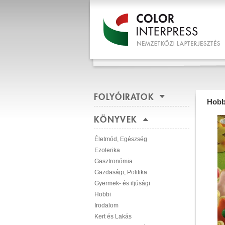
FOLYÓIRATOK
Hobb
KÖNYVEK
Életmód, Egészség
Ezoterika
Gasztronómia
Gazdasági, Politika
Gyermek- és ifjúsági
Hobbi
Irodalom
Kert és Lakás