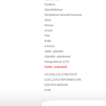
Ezotéria
Ajándékkönyv
Rendelésre készülő könyvek
Zene
Disney
Archív
Film
Kotta
e-könyv
Játék, ajándék
Ajándék, utalványok
Hangoskönyv (CD)
Hobbi, szabadidő
VÁSÁRLÁSI ÚTMUTATÓ
SZÁLLÍTÁSI INFORMÁCIÓK
FIZETÉSI MÓDOK
GYIK