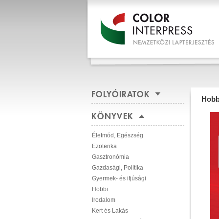
FOLYÓIRATOK
Hobb
KÖNYVEK
Életmód, Egészség
Ezoterika
Gasztronómia
Gazdasági, Politika
Gyermek- és ifjúsági
Hobbi
Irodalom
Kert és Lakás