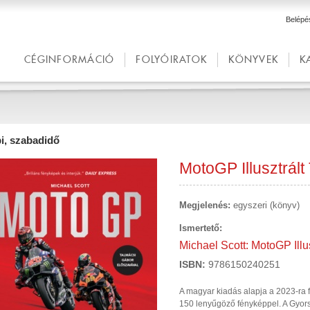
Belépé
CÉGINFORMÁCIÓ
FOLYÓIRATOK
KÖNYVEK
K
i, szabadidő
MotoGP Illusztrált
Megjelenés:
egyszeri (könyv)
Ismertető:
Michael Scott: MotoGP Illu
ISBN:
9786150240251
A magyar kiadás alapja a 2023-ra fr
150 lenyűgöző fényképpel. A Gyor