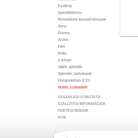
Ezotéria
Ajándékkönyv
Rendelésre készülő könyvek
Zene
Disney
Archív
Film
Kotta
e-könyv
Játék, ajándék
Ajándék, utalványok
Hangoskönyv (CD)
Hobbi, szabadidő
VÁSÁRLÁSI ÚTMUTATÓ
SZÁLLÍTÁSI INFORMÁCIÓK
FIZETÉSI MÓDOK
GYIK