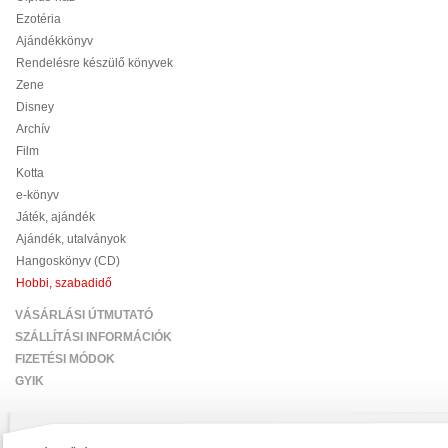
Ezotéria
Ajándékkönyv
Rendelésre készülő könyvek
Zene
Disney
Archív
Film
Kotta
e-könyv
Játék, ajándék
Ajándék, utalványok
Hangoskönyv (CD)
Hobbi, szabadidő
VÁSÁRLÁSI ÚTMUTATÓ
SZÁLLÍTÁSI INFORMÁCIÓK
FIZETÉSI MÓDOK
GYIK