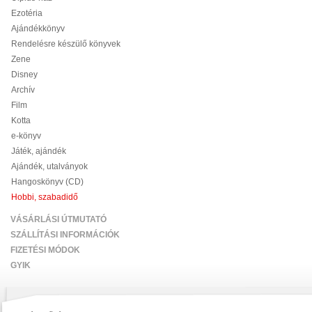
Ezotéria
Ajándékkönyv
Rendelésre készülő könyvek
Zene
Disney
Archív
Film
Kotta
e-könyv
Játék, ajándék
Ajándék, utalványok
Hangoskönyv (CD)
Hobbi, szabadidő
VÁSÁRLÁSI ÚTMUTATÓ
SZÁLLÍTÁSI INFORMÁCIÓK
FIZETÉSI MÓDOK
GYIK