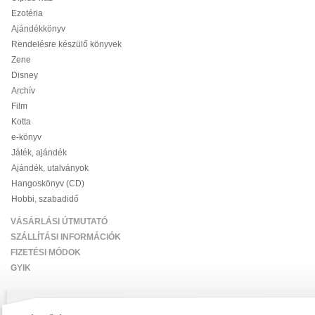
Ezotéria
Ajándékkönyv
Rendelésre készülő könyvek
Zene
Disney
Archív
Film
Kotta
e-könyv
Játék, ajándék
Ajándék, utalványok
Hangoskönyv (CD)
Hobbi, szabadidő
VÁSÁRLÁSI ÚTMUTATÓ
SZÁLLÍTÁSI INFORMÁCIÓK
FIZETÉSI MÓDOK
GYIK