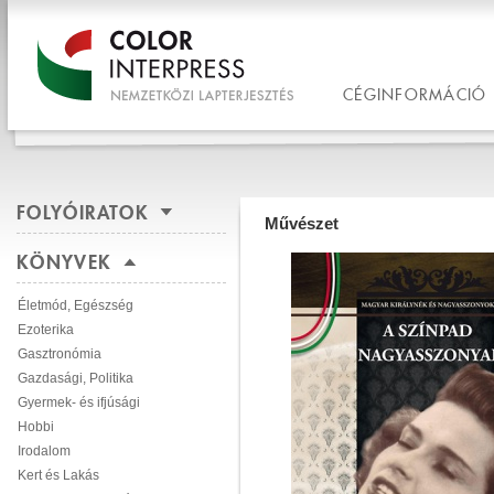
CÉGINFORMÁCIÓ
FOLYÓIRATOK
Művészet
KÖNYVEK
Életmód, Egészség
Ezoterika
Gasztronómia
Gazdasági, Politika
Gyermek- és ifjúsági
Hobbi
Irodalom
Kert és Lakás