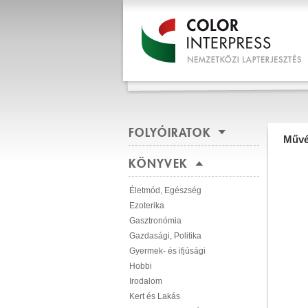
FOLYÓIRATOK
Művé
KÖNYVEK
Életmód, Egészség
Ezoterika
Gasztronómia
Gazdasági, Politika
Gyermek- és ifjúsági
Hobbi
Irodalom
Kert és Lakás