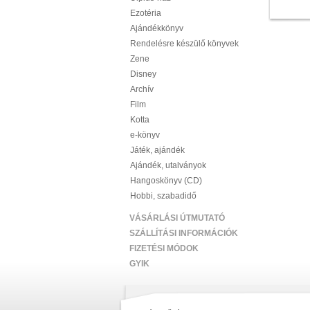
Ezotéria
Ajándékkönyv
Rendelésre készülő könyvek
Zene
Disney
Archív
Film
Kotta
e-könyv
Játék, ajándék
Ajándék, utalványok
Hangoskönyv (CD)
Hobbi, szabadidő
VÁSÁRLÁSI ÚTMUTATÓ
SZÁLLÍTÁSI INFORMÁCIÓK
FIZETÉSI MÓDOK
GYIK