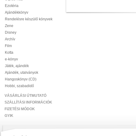
Ezotéria
Ajándékkönyv
Rendelésre készülő könyvek
Zene
Disney
Archív
Film
Kotta
e-könyv
Játék, ajándék
Ajándék, utalványok
Hangoskönyv (CD)
Hobbi, szabadidő
VÁSÁRLÁSI ÚTMUTATÓ
SZÁLLÍTÁSI INFORMÁCIÓK
FIZETÉSI MÓDOK
GYIK