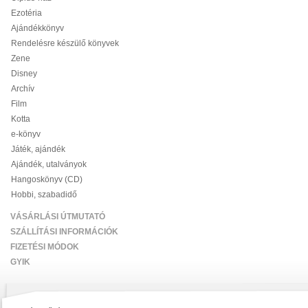
Ezotéria
Ajándékkönyv
Rendelésre készülő könyvek
Zene
Disney
Archív
Film
Kotta
e-könyv
Játék, ajándék
Ajándék, utalványok
Hangoskönyv (CD)
Hobbi, szabadidő
VÁSÁRLÁSI ÚTMUTATÓ
SZÁLLÍTÁSI INFORMÁCIÓK
FIZETÉSI MÓDOK
GYIK