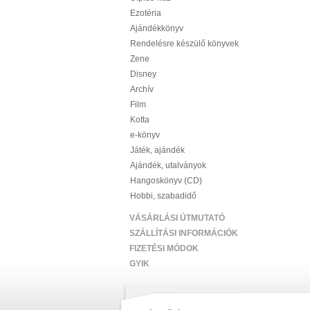
Ezotéria
Ajándékkönyv
Rendelésre készülő könyvek
Zene
Disney
Archív
Film
Kotta
e-könyv
Játék, ajándék
Ajándék, utalványok
Hangoskönyv (CD)
Hobbi, szabadidő
VÁSÁRLÁSI ÚTMUTATÓ
SZÁLLÍTÁSI INFORMÁCIÓK
FIZETÉSI MÓDOK
GYIK