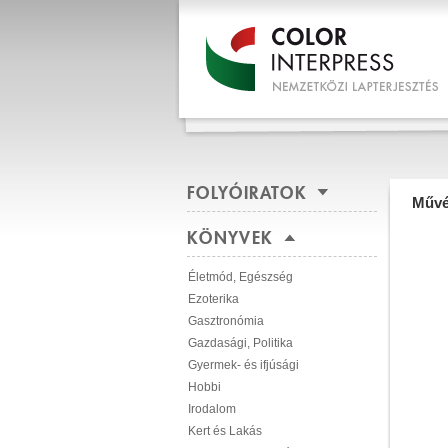
FOLYÓIRATOK
Művé
KÖNYVEK
Életmód, Egészség
Ezoterika
Gasztronómia
Gazdasági, Politika
Gyermek- és ifjúsági
Hobbi
Irodalom
Kert és Lakás