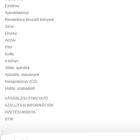
Ezotéria
Ajándékkönyv
Rendelésre készülő könyvek
Zene
Disney
Archív
Film
Kotta
e-könyv
Játék, ajándék
Ajándék, utalványok
Hangoskönyv (CD)
Hobbi, szabadidő
VÁSÁRLÁSI ÚTMUTATÓ
SZÁLLÍTÁSI INFORMÁCIÓK
FIZETÉSI MÓDOK
GYIK