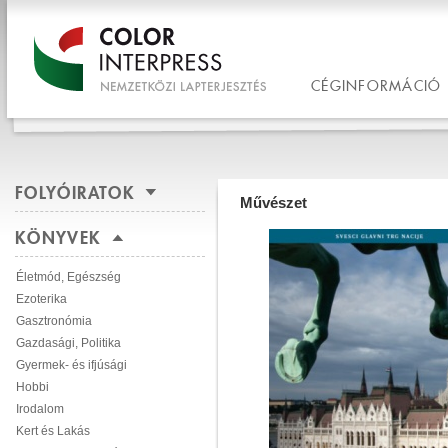
CÉGINFORMÁCIÓ
FOLYÓIRATOK
Művészet
KÖNYVEK
Életmód, Egészség
Ezoterika
Gasztronómia
Gazdasági, Politika
Gyermek- és ifjúsági
Hobbi
Irodalom
Kert és Lakás