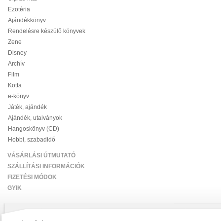
Ezotéria
Ajándékkönyv
Rendelésre készülő könyvek
Zene
Disney
Archív
Film
Kotta
e-könyv
Játék, ajándék
Ajándék, utalványok
Hangoskönyv (CD)
Hobbi, szabadidő
VÁSÁRLÁSI ÚTMUTATÓ
SZÁLLÍTÁSI INFORMÁCIÓK
FIZETÉSI MÓDOK
GYIK