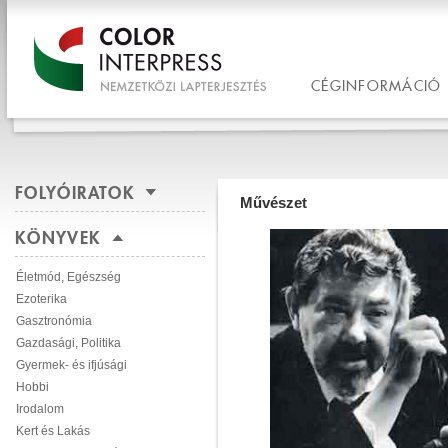
CÉGINFORMÁCIÓ
FOLYÓIRATOK
Művészet
KÖNYVEK
Életmód, Egészség
Ezoterika
Gasztronómia
Gazdasági, Politika
Gyermek- és ifjúsági
Hobbi
Irodalom
Kert és Lakás