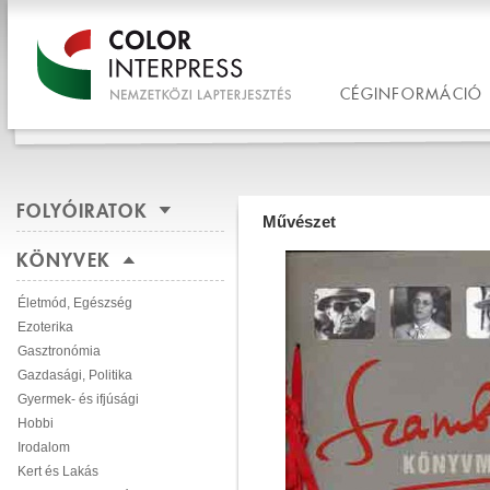
CÉGINFORMÁCIÓ
FOLYÓIRATOK
Művészet
KÖNYVEK
Életmód, Egészség
Ezoterika
Gasztronómia
Gazdasági, Politika
Gyermek- és ifjúsági
Hobbi
Irodalom
Kert és Lakás