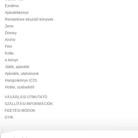
Ezotéria
Ajándékkönyv
Rendelésre készülő könyvek
Zene
Disney
Archív
Film
Kotta
e-könyv
Játék, ajándék
Ajándék, utalványok
Hangoskönyv (CD)
Hobbi, szabadidő
VÁSÁRLÁSI ÚTMUTATÓ
SZÁLLÍTÁSI INFORMÁCIÓK
FIZETÉSI MÓDOK
GYIK