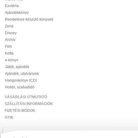
Ezotéria
Ajándékkönyv
Rendelésre készülő könyvek
Zene
Disney
Archív
Film
Kotta
e-könyv
Játék, ajándék
Ajándék, utalványok
Hangoskönyv (CD)
Hobbi, szabadidő
VÁSÁRLÁSI ÚTMUTATÓ
SZÁLLÍTÁSI INFORMÁCIÓK
FIZETÉSI MÓDOK
GYIK