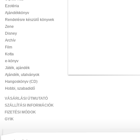
Ezotéria
Ajándékkönyv
Rendelésre készülő könyvek
Zene
Disney
Archív
Film
Kotta
e-könyv
Játék, ajándék
Ajándék, utalványok
Hangoskönyv (CD)
Hobbi, szabadidő
VÁSÁRLÁSI ÚTMUTATÓ
SZÁLLÍTÁSI INFORMÁCIÓK
FIZETÉSI MÓDOK
GYIK