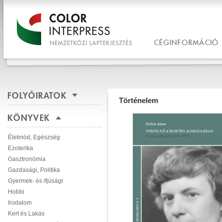
CÉGINFORMÁCIÓ
FOLYÓIRATOK
Történelem
KÖNYVEK
Életmód, Egészség
Ezoterika
Gasztronómia
Gazdasági, Politika
Gyermek- és ifjúsági
Hobbi
Irodalom
Kert és Lakás