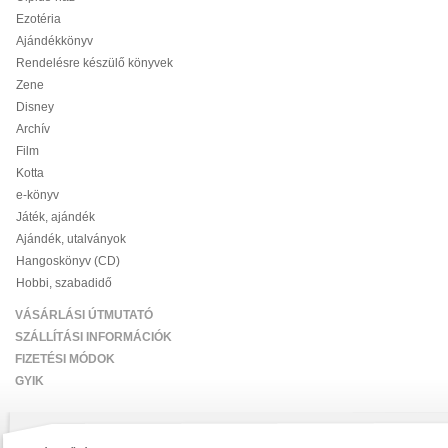
Ezotéria
Ajándékkönyv
Rendelésre készülő könyvek
Zene
Disney
Archív
Film
Kotta
e-könyv
Játék, ajándék
Ajándék, utalványok
Hangoskönyv (CD)
Hobbi, szabadidő
VÁSÁRLÁSI ÚTMUTATÓ
SZÁLLÍTÁSI INFORMÁCIÓK
FIZETÉSI MÓDOK
GYIK