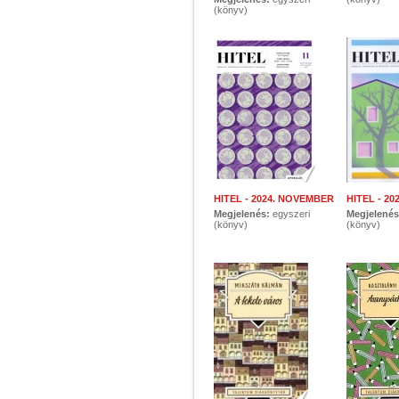
(könyv)
HITEL - 2024. NOVEMBER
HITEL - 2
Megjelenés:
egyszeri
Megjelené
(könyv)
(könyv)