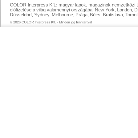
COLOR Interpress Kft.: magyar lapok, magazinok nemzetközi te
előfizetése a világ valamennyi országába. New York, London, D
Düsseldorf, Sydney, Melbourne, Prága, Bécs, Bratislava, Toront
© 2026 COLOR Interpress Kft. - Minden jog fenntartva!