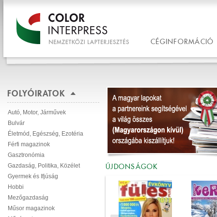
CÉGINFORMÁCIÓ
FOLYÓIRATOK
Autó, Motor, Járművek
Bulvár
Életmód, Egészség, Ezotéria
Férfi magazinok
Gasztronómia
ÚJDONSÁGOK
Gazdaság, Politika, Közélet
Gyermek és Ifjúság
Hobbi
Mezőgazdaság
Műsor magazinok