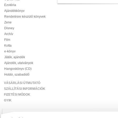
Ezotéria
Ajándékkönyv
Rendelésre készülő könyvek
Zene
Disney
Archív
Film
Kotta
e-könyv
Játék, ajándék
Ajándék, utalványok
Hangoskönyv (CD)
Hobbi, szabadidő
VÁSÁRLÁSI ÚTMUTATÓ
SZÁLLÍTÁSI INFORMÁCIÓK
FIZETÉSI MÓDOK
GYIK