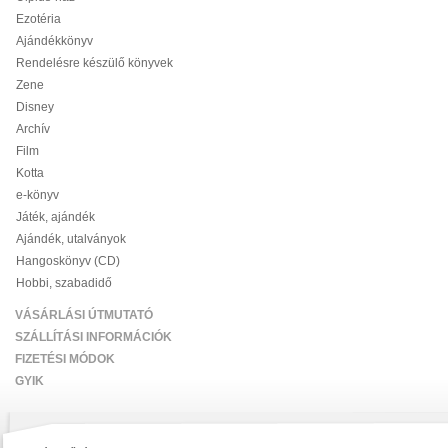
Ezotéria
Ajándékkönyv
Rendelésre készülő könyvek
Zene
Disney
Archív
Film
Kotta
e-könyv
Játék, ajándék
Ajándék, utalványok
Hangoskönyv (CD)
Hobbi, szabadidő
VÁSÁRLÁSI ÚTMUTATÓ
SZÁLLÍTÁSI INFORMÁCIÓK
FIZETÉSI MÓDOK
GYIK