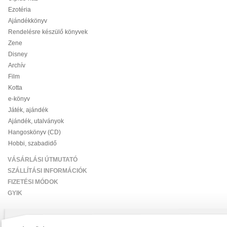
Ezotéria
Ajándékkönyv
Rendelésre készülő könyvek
Zene
Disney
Archív
Film
Kotta
e-könyv
Játék, ajándék
Ajándék, utalványok
Hangoskönyv (CD)
Hobbi, szabadidő
VÁSÁRLÁSI ÚTMUTATÓ
SZÁLLÍTÁSI INFORMÁCIÓK
FIZETÉSI MÓDOK
GYIK