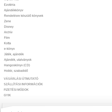
Ezotéria
Ajándékkönyv
Rendelésre készülő könyvek
Zene
Disney
Archív
Film
Kotta
e-könyv
Játék, ajándék
Ajándék, utalványok
Hangoskönyv (CD)
Hobbi, szabadidő
VÁSÁRLÁSI ÚTMUTATÓ
SZÁLLÍTÁSI INFORMÁCIÓK
FIZETÉSI MÓDOK
GYIK