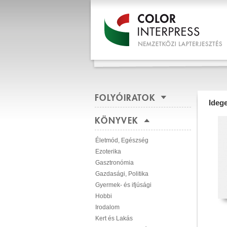
FOLYÓIRATOK
Ideg
KÖNYVEK
Életmód, Egészség
Ezoterika
Gasztronómia
Gazdasági, Politika
Gyermek- és ifjúsági
Hobbi
Irodalom
Kert és Lakás