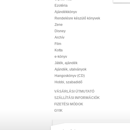
Ezotéria
Ajándékkönyv
Rendelésre készülő könyvek
Zene
Disney
Archív
Film
Kotta
e-könyv
Játék, ajándék
Ajándék, utalványok
Hangoskönyv (CD)
Hobbi, szabadidő
VÁSÁRLÁSI ÚTMUTATÓ
SZÁLLÍTÁSI INFORMÁCIÓK
FIZETÉSI MÓDOK
GYIK