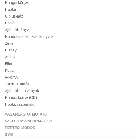
Hangoskönyv
Naptár
Ulpius-ház
Ezotéria
Ajándékkönyv
Rendelésre készülő könyvek
Zene
Disney
Archív
Film
Kotta
e-könyv
Játék, ajándék
Ajándék, utalványok
Hangoskönyv (CD)
Hobbi, szabadidő
VÁSÁRLÁSI ÚTMUTATÓ
SZÁLLÍTÁSI INFORMÁCIÓK
FIZETÉSI MÓDOK
GYIK