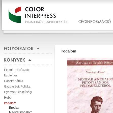
CÉGINFORMÁCIÓ
FOLYÓIRATOK
Irodalom
KÖNYVEK
Életmód, Egészség
Ezoterika
Gasztronómia
Gazdasági, Politika
Gyermek- és ifjúsági
Hobbi
Irodalom
Erotika
Magyar irodalom