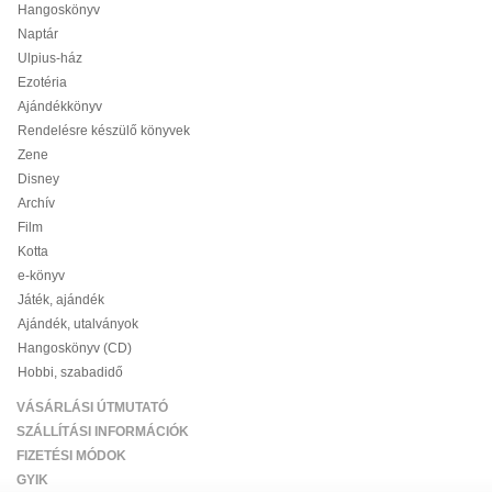
Hangoskönyv
Naptár
Ulpius-ház
Ezotéria
Ajándékkönyv
Rendelésre készülő könyvek
Zene
Disney
Archív
Film
Kotta
e-könyv
Játék, ajándék
Ajándék, utalványok
Hangoskönyv (CD)
Hobbi, szabadidő
VÁSÁRLÁSI ÚTMUTATÓ
SZÁLLÍTÁSI INFORMÁCIÓK
FIZETÉSI MÓDOK
GYIK