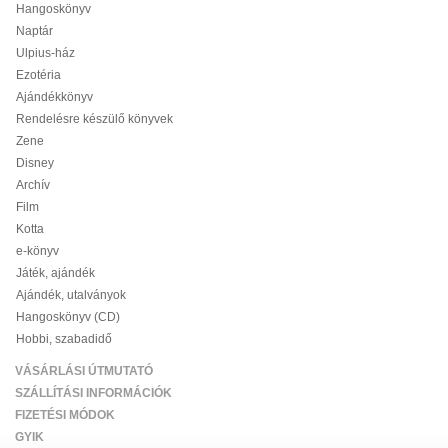
Hangoskönyv
Naptár
Ulpius-ház
Ezotéria
Ajándékkönyv
Rendelésre készülő könyvek
Zene
Disney
Archív
Film
Kotta
e-könyv
Játék, ajándék
Ajándék, utalványok
Hangoskönyv (CD)
Hobbi, szabadidő
VÁSÁRLÁSI ÚTMUTATÓ
SZÁLLÍTÁSI INFORMÁCIÓK
FIZETÉSI MÓDOK
GYIK