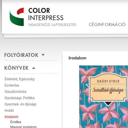
CÉGINFORMÁCIÓ
FOLYÓIRATOK
Irodalom
KÖNYVEK
Életmód, Egészség
Ezoterika
Gasztronómia
Gazdasági, Politika
Gyermek- és ifjúsági
Hobbi
Irodalom
Erotika
Magyar irodalom