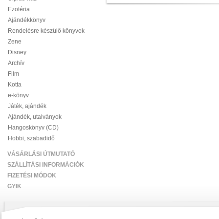
Ezotéria
Ajándékkönyv
Rendelésre készülő könyvek
Zene
Disney
Archív
Film
Kotta
e-könyv
Játék, ajándék
Ajándék, utalványok
Hangoskönyv (CD)
Hobbi, szabadidő
VÁSÁRLÁSI ÚTMUTATÓ
SZÁLLÍTÁSI INFORMÁCIÓK
FIZETÉSI MÓDOK
GYIK