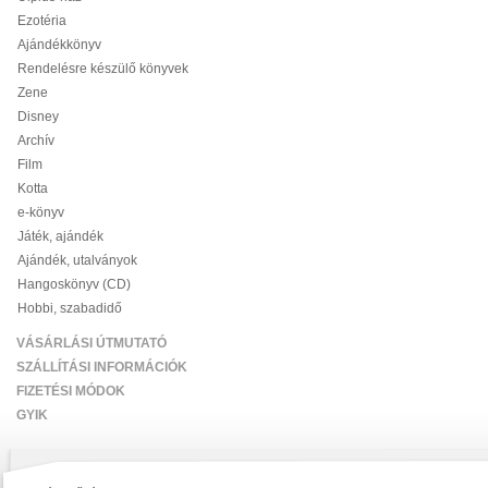
Ezotéria
Ajándékkönyv
Rendelésre készülő könyvek
Zene
Disney
Archív
Film
Kotta
e-könyv
Játék, ajándék
Ajándék, utalványok
Hangoskönyv (CD)
Hobbi, szabadidő
VÁSÁRLÁSI ÚTMUTATÓ
SZÁLLÍTÁSI INFORMÁCIÓK
FIZETÉSI MÓDOK
GYIK