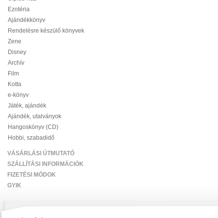
Ezotéria
Ajándékkönyv
Rendelésre készülő könyvek
Zene
Disney
Archív
Film
Kotta
e-könyv
Játék, ajándék
Ajándék, utalványok
Hangoskönyv (CD)
Hobbi, szabadidő
VÁSÁRLÁSI ÚTMUTATÓ
SZÁLLÍTÁSI INFORMÁCIÓK
FIZETÉSI MÓDOK
GYIK