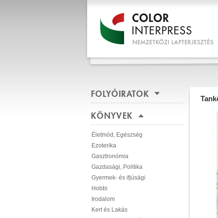
FOLYÓIRATOK
Tank
KÖNYVEK
Életmód, Egészség
Ezoterika
Gasztronómia
Gazdasági, Politika
Gyermek- és ifjúsági
Hobbi
Irodalom
Kert és Lakás