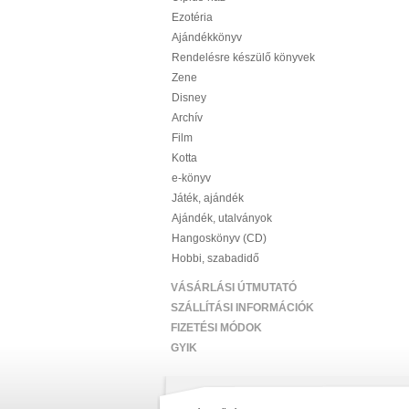
Ezotéria
Ajándékkönyv
Rendelésre készülő könyvek
Zene
Disney
Archív
Film
Kotta
e-könyv
Játék, ajándék
Ajándék, utalványok
Hangoskönyv (CD)
Hobbi, szabadidő
VÁSÁRLÁSI ÚTMUTATÓ
SZÁLLÍTÁSI INFORMÁCIÓK
FIZETÉSI MÓDOK
GYIK