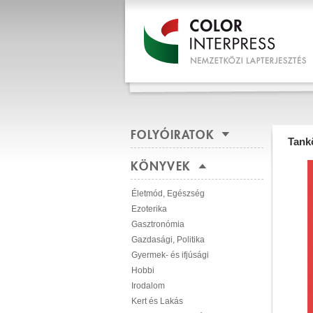
FOLYÓIRATOK
Tank
KÖNYVEK
Életmód, Egészség
Ezoterika
Gasztronómia
Gazdasági, Politika
Gyermek- és ifjúsági
Hobbi
Irodalom
Kert és Lakás