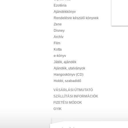
Ezotéria
Ajándékkönyv
Rendelésre készülő könyvek
Zene
Disney
Archív
Film
Kotta
e-könyv
Játék, ajándék
Ajándék, utalványok
Hangoskönyv (CD)
Hobbi, szabadidő
VÁSÁRLÁSI ÚTMUTATÓ
SZÁLLÍTÁSI INFORMÁCIÓK
FIZETÉSI MÓDOK
GYIK