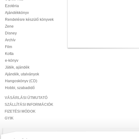
Ezotéria
Ajándékkönyv
Rendelésre készülő könyvek
Zene
Disney
Archív
Film
Kotta
e-könyv
Játék, ajándék
Ajándék, utalványok
Hangoskönyv (CD)
Hobbi, szabadidő
VÁSÁRLÁSI ÚTMUTATÓ
SZÁLLÍTÁSI INFORMÁCIÓK
FIZETÉSI MÓDOK
GYIK