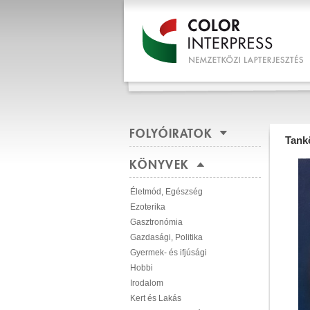
FOLYÓIRATOK
Tank
KÖNYVEK
Életmód, Egészség
Ezoterika
Gasztronómia
Gazdasági, Politika
Gyermek- és ifjúsági
Hobbi
Irodalom
Kert és Lakás