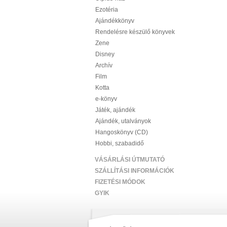
Ezotéria
Ajándékkönyv
Rendelésre készülő könyvek
Zene
Disney
Archív
Film
Kotta
e-könyv
Játék, ajándék
Ajándék, utalványok
Hangoskönyv (CD)
Hobbi, szabadidő
VÁSÁRLÁSI ÚTMUTATÓ
SZÁLLÍTÁSI INFORMÁCIÓK
FIZETÉSI MÓDOK
GYIK