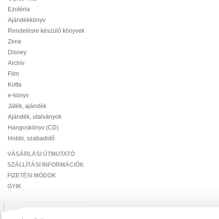
Ezotéria
Ajándékkönyv
Rendelésre készülő könyvek
Zene
Disney
Archív
Film
Kotta
e-könyv
Játék, ajándék
Ajándék, utalványok
Hangoskönyv (CD)
Hobbi, szabadidő
VÁSÁRLÁSI ÚTMUTATÓ
SZÁLLÍTÁSI INFORMÁCIÓK
FIZETÉSI MÓDOK
GYIK