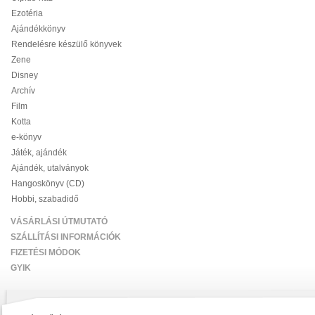
Ezotéria
Ajándékkönyv
Rendelésre készülő könyvek
Zene
Disney
Archív
Film
Kotta
e-könyv
Játék, ajándék
Ajándék, utalványok
Hangoskönyv (CD)
Hobbi, szabadidő
VÁSÁRLÁSI ÚTMUTATÓ
SZÁLLÍTÁSI INFORMÁCIÓK
FIZETÉSI MÓDOK
GYIK