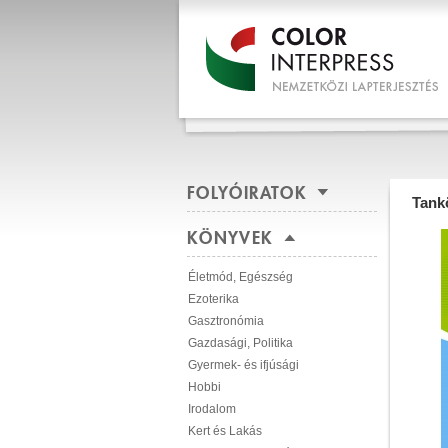
FOLYÓIRATOK
Tank
KÖNYVEK
Életmód, Egészség
Ezoterika
Gasztronómia
Gazdasági, Politika
Gyermek- és ifjúsági
Hobbi
Irodalom
Kert és Lakás