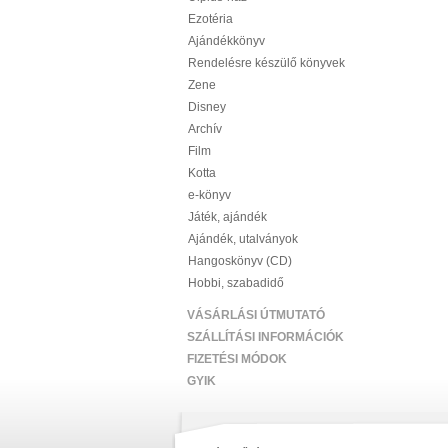
Ezotéria
Ajándékkönyv
Rendelésre készülő könyvek
Zene
Disney
Archív
Film
Kotta
e-könyv
Játék, ajándék
Ajándék, utalványok
Hangoskönyv (CD)
Hobbi, szabadidő
VÁSÁRLÁSI ÚTMUTATÓ
SZÁLLÍTÁSI INFORMÁCIÓK
FIZETÉSI MÓDOK
GYIK