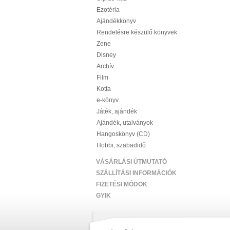
Ezotéria
Ajándékkönyv
Rendelésre készülő könyvek
Zene
Disney
Archív
Film
Kotta
e-könyv
Játék, ajándék
Ajándék, utalványok
Hangoskönyv (CD)
Hobbi, szabadidő
VÁSÁRLÁSI ÚTMUTATÓ
SZÁLLÍTÁSI INFORMÁCIÓK
FIZETÉSI MÓDOK
GYIK