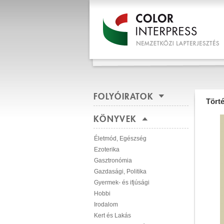
FOLYÓIRATOK
Tört
KÖNYVEK
Életmód, Egészség
Ezoterika
Gasztronómia
Gazdasági, Politika
Gyermek- és ifjúsági
Hobbi
Irodalom
Kert és Lakás